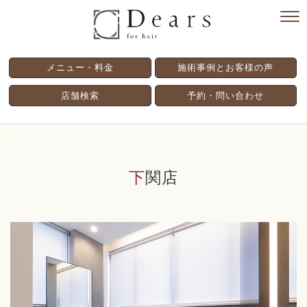
メニュー・料金
施術事例とお客様の声
店舗検索
予約・問い合わせ
下関店