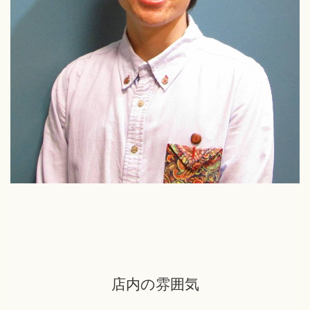
店内の雰囲気