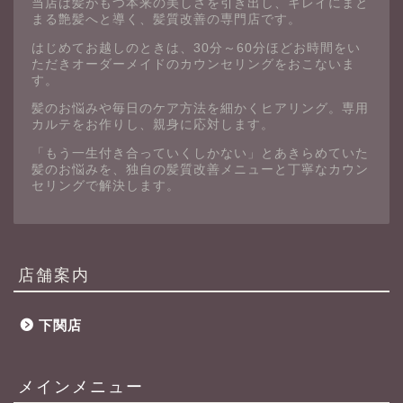
当店は髪がもつ本来の美しさを引き出し、キレイにまと
まる艶髪へと導く、髪質改善の専門店です。
はじめてお越しのときは、30分～60分ほどお時間をい
ただきオーダーメイドのカウンセリングをおこないま
す。
髪のお悩みや毎日のケア方法を細かくヒアリング。専用
カルテをお作りし、親身に応対します。
「もう一生付き合っていくしかない」とあきらめていた
髪のお悩みを、独自の髪質改善メニューと丁寧なカウン
セリングで解決します。
店舗案内
下関店
メインメニュー